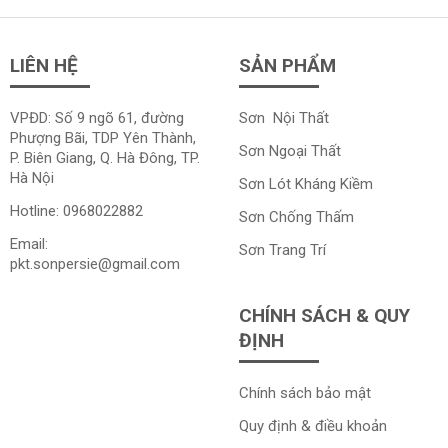
LIÊN HỆ
SẢN PHẨM
VPĐD: Số 9 ngõ 61, đường
Sơn Nội Thất
Phượng Bãi, TDP Yên Thành,
Sơn Ngoại Thất
P. Biên Giang, Q. Hà Đông, TP.
Hà Nội
Sơn Lót Kháng Kiềm
Hotline:
0968022882
Sơn Chống Thấm
Email:
Sơn Trang Trí
pkt.sonpersie@gmail.com
CHÍNH SÁCH & QUY
ĐỊNH
Chính sách bảo mật
Quy định & điều khoản