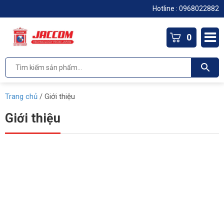
Hotline :
0968022882
0
Trang chủ
/
Giới thiệu
Giới thiệu