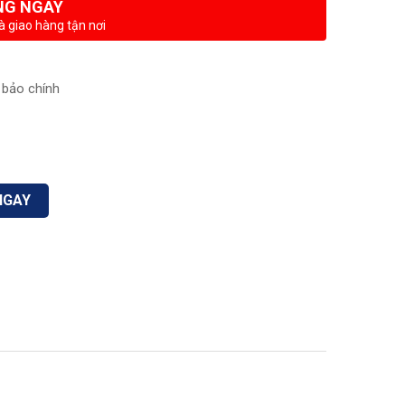
NG NGAY
à giao hàng tận nơi
bảo chính
NGAY