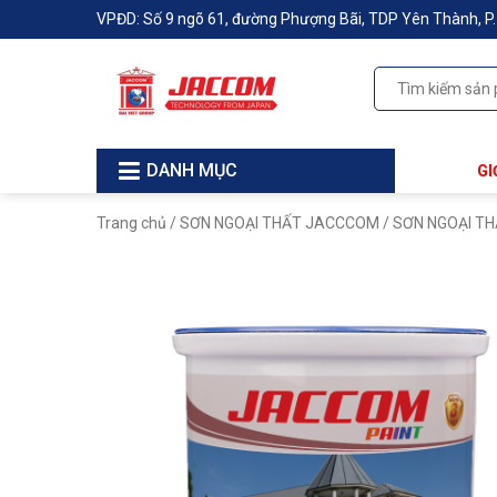
VPĐD: Số 9 ngõ 61, đường Phượng Bãi, TDP Yên Thành, P. B
DANH MỤC
GI
Trang chủ
/
SƠN NGOẠI THẤT JACCCOM
/ SƠN NGOẠI TH