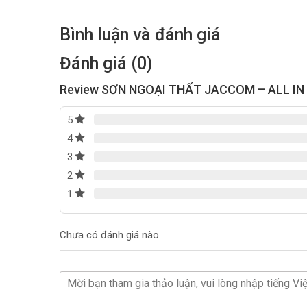
Bình luận và đánh giá
Đánh giá (0)
Review SƠN NGOẠI THẤT JACCOM – ALL IN 
5
4
3
2
1
Chưa có đánh giá nào.