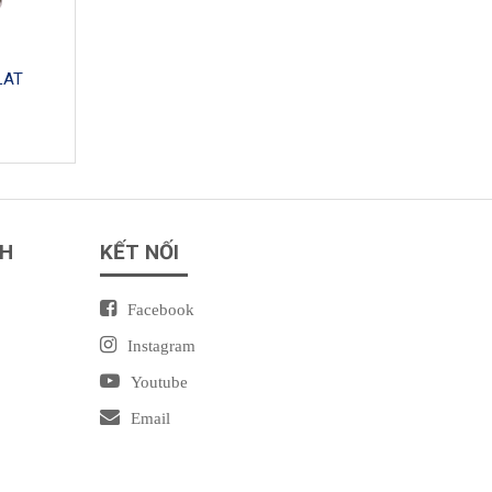
LAT
NH
KẾT NỐI
Facebook
Instagram
Youtube
Email