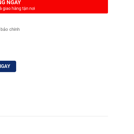
NG NGAY
à giao hàng tận nơi
bảo chính
NGAY