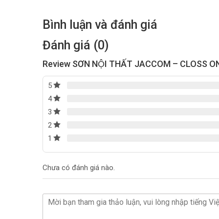
Bình luận và đánh giá
Đánh giá (0)
Review SƠN NỘI THẤT JACCOM – CLOSS O
5
4
3
2
1
Chưa có đánh giá nào.