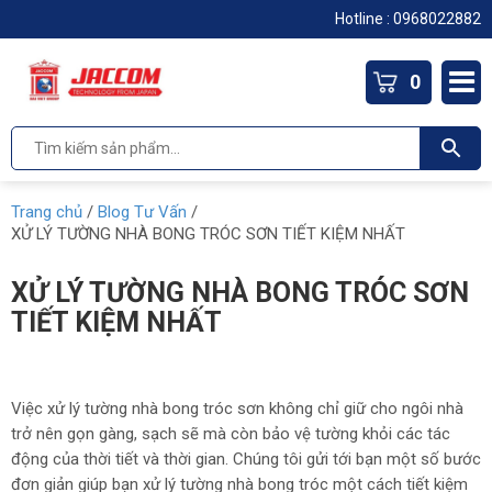
Hotline :
0968022882
0
Trang chủ
/
Blog Tư Vấn
/
XỬ LÝ TƯỜNG NHÀ BONG TRÓC SƠN TIẾT KIỆM NHẤT
XỬ LÝ TƯỜNG NHÀ BONG TRÓC SƠN
TIẾT KIỆM NHẤT
Việc xử lý tường nhà bong tróc sơn không chỉ giữ cho ngôi nhà
trở nên gọn gàng, sạch sẽ mà còn bảo vệ tường khỏi các tác
động của thời tiết và thời gian. Chúng tôi gửi tới bạn một số bước
đơn giản giúp bạn xử lý tường nhà bong tróc một cách tiết kiệm