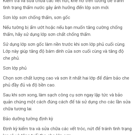
Kiểm tra và sửa chữa các vết nứt, khe hở trên tường để tránh
tình trạng thấm nước gây ảnh hưởng đến lớp sơn mới.
Sơn lớp sơn chống thấm, sơn gốc
Nếu tường bị ẩm ướt hoặc nếu bạn muốn tăng cường chống
thấm, hãy sử dụng lớp sơn chất chống thấm.
Sử dụng lớp sơn gốc làm nền trước khi sơn lớp phủ cuối cùng.
Lớp này giúp tăng độ bám dính của sơn cuối cùng và tăng độ
che phủ.
Sơn lớp phủ
Chọn sơn chất lượng cao và sơn ít nhất hai lớp để đảm bảo che
phủ đầy đủ và độ bền cao.
Sau khi sơn xong, làm sạch công cụ sơn ngay lập tức và bảo
quản chúng một cách đúng cách để tái sử dụng cho các lần sửa
chữa tương lai.
Bảo dưỡng tường định kỳ
Định kỳ kiểm tra và sửa chữa các vết tróc, nứt để tránh tình trạng