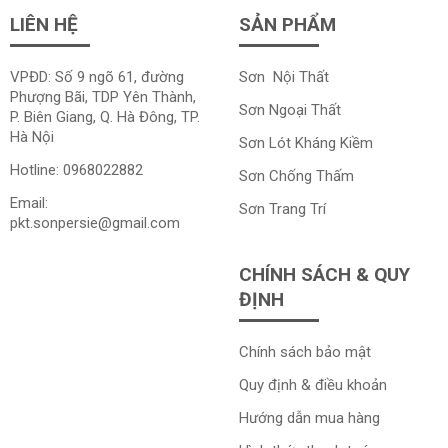
LIÊN HỆ
SẢN PHẨM
VPĐD: Số 9 ngõ 61, đường
Sơn Nội Thất
Phượng Bãi, TDP Yên Thành,
Sơn Ngoại Thất
P. Biên Giang, Q. Hà Đông, TP.
Hà Nội
Sơn Lót Kháng Kiềm
Hotline:
0968022882
Sơn Chống Thấm
Email:
Sơn Trang Trí
pkt.sonpersie@gmail.com
CHÍNH SÁCH & QUY
ĐỊNH
Chính sách bảo mật
Quy định & điều khoản
Hướng dẫn mua hàng