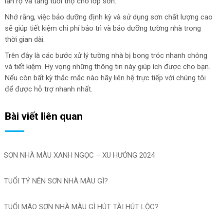
lan rộ và tăng tuổi thọ cho lớp sơn.
Nhớ rằng, việc bảo dưỡng định kỳ và sử dụng sơn chất lượng cao
sẽ giúp tiết kiệm chi phí bảo trì và bảo dưỡng tường nhà trong
thời gian dài.
Trên đây là các bước xử lý tường nhà bị bong tróc nhanh chóng
và tiết kiệm. Hy vọng những thông tin này giúp ích được cho bạn.
Nếu còn bất kỳ thắc mắc nào hãy liên hệ trực tiếp với chúng tôi
để được hỗ trợ nhanh nhất.
Bài viết liên quan
SƠN NHÀ MÀU XANH NGỌC – XU HƯỚNG 2024
TUỔI TÝ NÊN SƠN NHÀ MÀU GÌ?
TUỔI MÃO SƠN NHÀ MÀU GÌ HÚT TÀI HÚT LỘC?