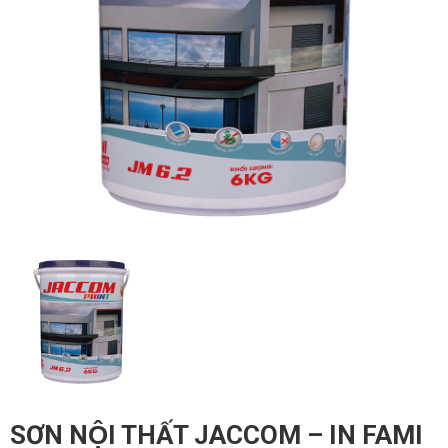
SƠN NỘI THẤT JACCOM – IN FAMI