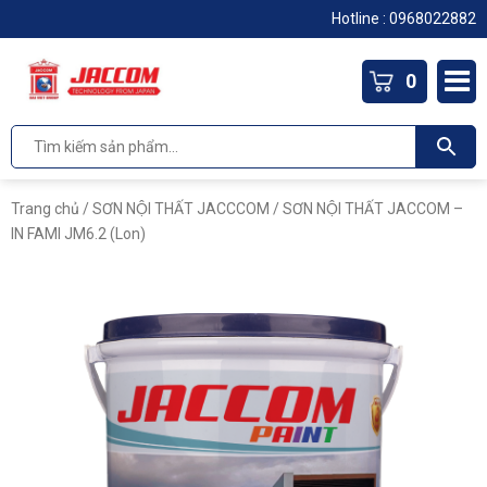
Hotline :
0968022882
0
Trang chủ
/
SƠN NỘI THẤT JACCCOM
/ SƠN NỘI THẤT JACCOM –
IN FAMI JM6.2 (Lon)