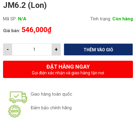
JM6.2 (Lon)
Mã SP:
N/A
Tình trạng:
Còn hàng
546,000
₫
Giá bán:
-
+
THÊM VÀO GIỎ
ĐẶT HÀNG NGAY
Gọi điện xác nhận và giao hàng tận nơi
Giao hàng toàn quốc
Đảm bảo chính hãng