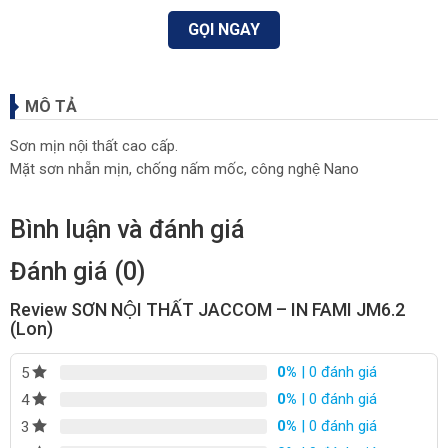
GỌI NGAY
MÔ TẢ
Sơn mịn nội thất cao cấp.
Mặt sơn nhẵn mịn, chống nấm mốc, công nghệ Nano
Bình luận và đánh giá
Đánh giá (0)
Review SƠN NỘI THẤT JACCOM – IN FAMI JM6.2
(Lon)
0%
| 0 đánh giá
5
0%
| 0 đánh giá
4
0%
| 0 đánh giá
3