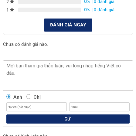
0%
| 0 đánh giá
2
0%
| 0 đánh giá
1
ĐÁNH GIÁ NGAY
Chưa có đánh giá nào.
Anh
Chị
GỬI