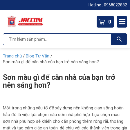
Hotline :
0968022882
0
Trang chủ
/
Blog Tư Vấn
/
Sơn màu gì để căn nhà của bạn trở nên sáng hơn?
Sơn màu gì để căn nhà của bạn trở
nên sáng hơn?
Một trong những yếu tố để xây dựng nên không gian sống hoàn
hảo đó là việc lựa chọn màu sơn nhà phù hợp. Lựa chọn màu
sơn nhà phù hợp sẽ khiến cho căn phòng thêm rộng rãi, thoáng
mát và tạo cảm giác an toàn, dễ chịu với các thành viên trong gia