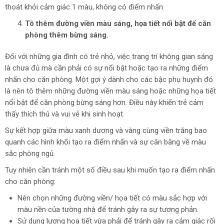
thoát khỏi cảm giác 1 màu, không có điểm nhấn.
Tô thêm đường viền màu sáng, họa tiết nổi bật để căn
phòng thêm bừng sáng.
Đối với những gia đình có trẻ nhỏ, việc trang trí không gian sáng
là chưa đủ mà cần phải có sự nổi bật hoặc tạo ra những điểm
nhấn cho căn phòng. Một gợi ý dành cho các bậc phụ huynh đó
là nên tô thêm những đường viền màu sáng hoặc những họa tiết
nổi bật để căn phòng bừng sáng hơn. Điều này khiến trẻ cảm
thấy thích thú và vui vẻ khi sinh hoạt.
Sự kết hợp giữa màu xanh dương và vàng cùng viền trắng bao
quanh các hình khối tạo ra điểm nhấn và sự cân bằng về màu
sắc phòng ngủ.
Tuy nhiên cần tránh một số điều sau khi muốn tạo ra điểm nhấn
cho căn phòng:
Nên chọn những đường viền/ họa tiết có màu sắc hợp với
màu nền của tường nhà để tránh gây ra sự tương phản.
Sử dụng lượng họa tiết vừa phải để tránh gây ra cảm giác rối