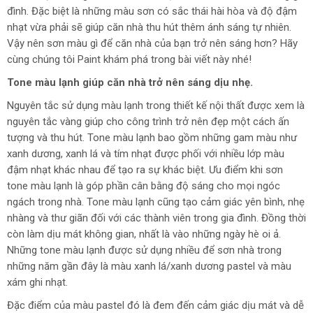
đình. Đặc biệt là những màu sơn có sắc thái hài hòa và độ đậm
nhạt vừa phải sẽ giúp căn nhà thu hút thêm ánh sáng tự nhiên.
Vậy nên sơn màu gì để căn nhà của bạn trở nên sáng hơn? Hãy
cùng chúng tôi Paint khám phá trong bài viết này nhé!
Tone màu lạnh giúp căn nhà trở nên sáng dịu nhẹ.
Nguyên tắc sử dụng màu lạnh trong thiết kế nội thất được xem là
nguyên tắc vàng giúp cho công trình trở nên đẹp một cách ấn
tượng và thu hút. Tone màu lạnh bao gồm những gam màu như
xanh dương, xanh lá và tím nhạt được phối với nhiều lớp màu
đậm nhạt khác nhau để tạo ra sự khác biệt. Ưu điểm khi sơn
tone màu lạnh là góp phần cân bằng độ sáng cho mọi ngóc
ngách trong nhà. Tone màu lạnh cũng tạo cảm giác yên bình, nhẹ
nhàng và thư giãn đối với các thành viên trong gia đình. Đồng thời
còn làm dịu mát không gian, nhất là vào những ngày hè oi ả.
Những tone màu lạnh được sử dụng nhiều để sơn nhà trong
những năm gần đây là màu xanh lá/xanh dương pastel và màu
xám ghi nhạt.
Đặc điểm của màu pastel đó là đem đến cảm giác dịu mát và dễ