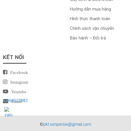
Hướng dẫn mua hàng
Hình thức thanh toán
Chính sách vận chuyển
Bảo hành – Đổi trả
KẾT NỐI
Facebook
Instagram
Youtube
0968022882
Email
©
pkt.sonpersie@gmail.com