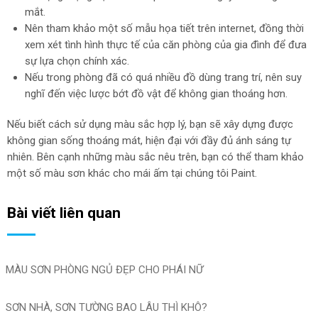
mắt.
Nên tham khảo một số mẫu họa tiết trên internet, đồng thời
xem xét tình hình thực tế của căn phòng của gia đình để đưa
sự lựa chọn chính xác.
Nếu trong phòng đã có quá nhiều đồ dùng trang trí, nên suy
nghĩ đến việc lược bớt đồ vật để không gian thoáng hơn.
Nếu biết cách sử dụng màu sắc hợp lý, bạn sẽ xây dựng được
không gian sống thoáng mát, hiện đại với đầy đủ ánh sáng tự
nhiên. Bên cạnh những màu sắc nêu trên, bạn có thể tham khảo
một số màu sơn khác cho mái ấm tại chúng tôi Paint.
Bài viết liên quan
MÀU SƠN PHÒNG NGỦ ĐẸP CHO PHÁI NỮ
SƠN NHÀ, SƠN TƯỜNG BAO LÂU THÌ KHÔ?