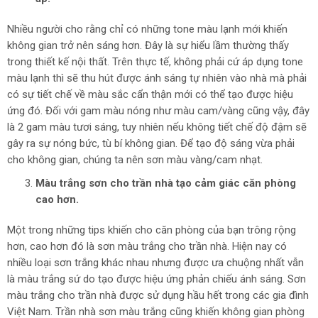
Nhiều người cho rằng chỉ có những tone màu lạnh mới khiến
không gian trở nên sáng hơn. Đây là sự hiểu lầm thường thấy
trong thiết kế nội thất. Trên thực tế, không phải cứ áp dụng tone
màu lạnh thì sẽ thu hút được ánh sáng tự nhiên vào nhà mà phải
có sự tiết chế về màu sắc cẩn thận mới có thể tạo được hiệu
ứng đó. Đối với gam màu nóng như màu cam/vàng cũng vậy, đây
là 2 gam màu tươi sáng, tuy nhiên nếu không tiết chế độ đậm sẽ
gây ra sự nóng bức, tù bí không gian. Để tạo độ sáng vừa phải
cho không gian, chúng ta nên sơn màu vàng/cam nhạt.
Màu trắng sơn cho trần nhà tạo cảm giác căn phòng
cao hơn.
Một trong những tips khiến cho căn phòng của bạn trông rộng
hơn, cao hơn đó là sơn màu trắng cho trần nhà. Hiện nay có
nhiều loại sơn trắng khác nhau nhưng được ưa chuộng nhất vẫn
là màu trắng sứ do tạo được hiệu ứng phản chiếu ánh sáng. Sơn
màu trắng cho trần nhà được sử dụng hầu hết trong các gia đình
Việt Nam. Trần nhà sơn màu trắng cũng khiến không gian phòng