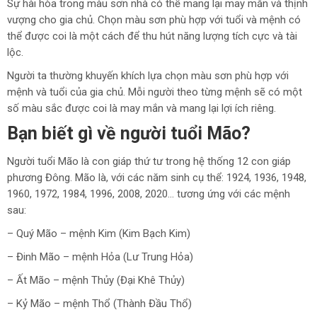
Sự hài hòa trong màu sơn nhà có thể mang lại may mắn và thịnh
vượng cho gia chủ. Chọn màu sơn phù hợp với tuổi và mệnh có
thể được coi là một cách để thu hút năng lượng tích cực và tài
lộc.
Người ta thường khuyến khích lựa chọn màu sơn phù hợp với
mệnh và tuổi của gia chủ. Mỗi người theo từng mệnh sẽ có một
số màu sắc được coi là may mắn và mang lại lợi ích riêng.
Bạn biết gì về người tuổi Mão?
Người tuổi Mão là con giáp thứ tư trong hệ thống 12 con giáp
phương Đông. Mão là, với các năm sinh cụ thể: 1924, 1936, 1948,
1960, 1972, 1984, 1996, 2008, 2020… tương ứng với các mệnh
sau:
– Quý Mão – mệnh Kim (Kim Bạch Kim)
– Đinh Mão – mệnh Hỏa (Lư Trung Hỏa)
– Ất Mão – mệnh Thủy (Đại Khê Thủy)
– Kỷ Mão – mệnh Thổ (Thành Đầu Thổ)