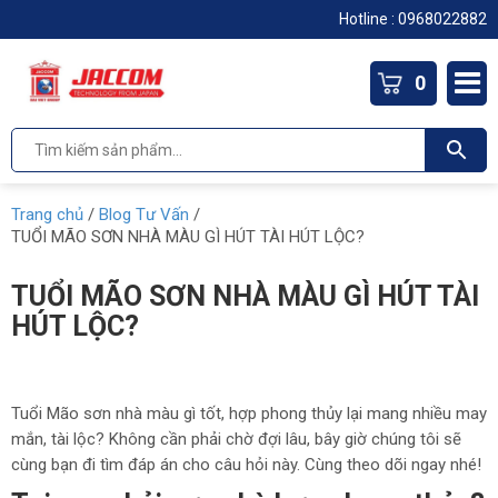
Hotline :
0968022882
0
Trang chủ
/
Blog Tư Vấn
/
TUỔI MÃO SƠN NHÀ MÀU GÌ HÚT TÀI HÚT LỘC?
TUỔI MÃO SƠN NHÀ MÀU GÌ HÚT TÀI
HÚT LỘC?
Tuổi Mão sơn nhà màu gì tốt, hợp phong thủy lại mang nhiều may
mắn, tài lộc? Không cần phải chờ đợi lâu, bây giờ chúng tôi sẽ
cùng bạn đi tìm đáp án cho câu hỏi này. Cùng theo dõi ngay nhé!