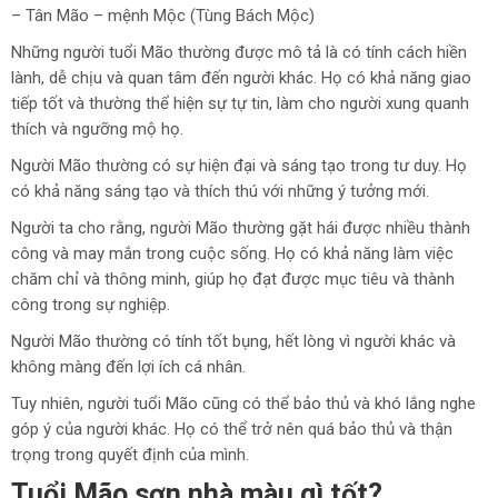
– Tân Mão – mệnh Mộc (Tùng Bách Mộc)
Những người tuổi Mão thường được mô tả là có tính cách hiền
lành, dễ chịu và quan tâm đến người khác. Họ có khả năng giao
tiếp tốt và thường thể hiện sự tự tin, làm cho người xung quanh
thích và ngưỡng mộ họ.
Người Mão thường có sự hiện đại và sáng tạo trong tư duy. Họ
có khả năng sáng tạo và thích thú với những ý tưởng mới.
Người ta cho rằng, người Mão thường gặt hái được nhiều thành
công và may mắn trong cuộc sống. Họ có khả năng làm việc
chăm chỉ và thông minh, giúp họ đạt được mục tiêu và thành
công trong sự nghiệp.
Người Mão thường có tính tốt bụng, hết lòng vì người khác và
không màng đến lợi ích cá nhân.
Tuy nhiên, người tuổi Mão cũng có thể bảo thủ và khó lắng nghe
góp ý của người khác. Họ có thể trở nên quá bảo thủ và thận
trọng trong quyết định của mình.
Tuổi Mão sơn nhà màu gì tốt?