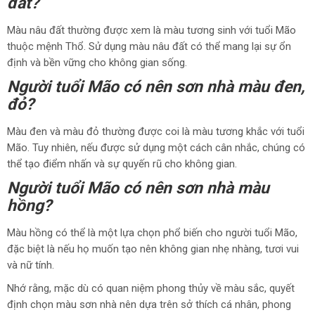
đất?
Màu nâu đất thường được xem là màu tương sinh với tuổi Mão
thuộc mệnh Thổ. Sử dụng màu nâu đất có thể mang lại sự ổn
định và bền vững cho không gian sống.
Người tuổi Mão có nên sơn nhà màu đen,
đỏ?
Màu đen và màu đỏ thường được coi là màu tương khắc với tuổi
Mão. Tuy nhiên, nếu được sử dụng một cách cân nhắc, chúng có
thể tạo điểm nhấn và sự quyến rũ cho không gian.
Người tuổi Mão có nên sơn nhà màu
hồng?
Màu hồng có thể là một lựa chọn phổ biến cho người tuổi Mão,
đặc biệt là nếu họ muốn tạo nên không gian nhẹ nhàng, tươi vui
và nữ tính.
Nhớ rằng, mặc dù có quan niệm phong thủy về màu sắc, quyết
định chọn màu sơn nhà nên dựa trên sở thích cá nhân, phong