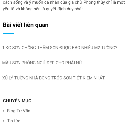
cách sống và ý muốn cá nhân của gia chủ. Phong thủy chỉ là một
yếu tố và không nên là quyết định duy nhất.
Bài viết liên quan
1 KG SƠN CHỐNG THẤM SƠN ĐƯỢC BAO NHIÊU M2 TƯỜNG?
MÀU SƠN PHÒNG NGỦ ĐẸP CHO PHÁI NỮ
XỬ LÝ TƯỜNG NHÀ BONG TRÓC SƠN TIẾT KIỆM NHẤT
CHUYÊN MỤC
Blog Tư Vấn
Tin tức